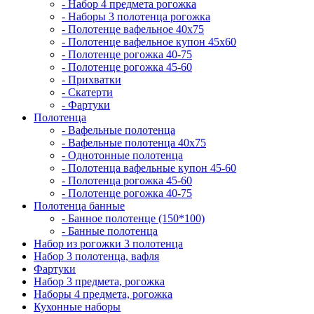
- Набор 4 предмета рогожка
- Наборы 3 полотенца рогожка
- Полотенце вафельное 40х75
- Полотенце вафельное купон 45х60
- Полотенце рогожка 40-75
- Полотенце рогожка 45-60
- Прихватки
- Скатерти
- Фартуки
Полотенца
- Вафельные полотенца
- Вафельные полотенца 40х75
- Однотонные полотенца
- Полотенца вафельные купон 45-60
- Полотенца рогожка 45-60
- Полотенце рогожка 40-75
Полотенца банные
- Банное полотенце (150*100)
- Банные полотенца
Набор из рогожки 3 полотенца
Набор 3 полотенца, вафля
Фартуки
Набор 3 предмета, рогожка
Наборы 4 предмета, рогожка
Кухонные наборы