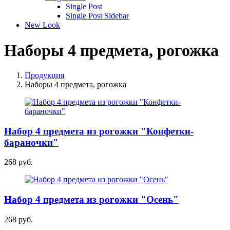
Single Post
Single Post Sidebar
New Look
Наборы 4 предмета, рогожка
Продукция
Наборы 4 предмета, рогожка
Набор 4 предмета из рогожки "Конфетки-
бараночки"
268 руб.
Набор 4 предмета из рогожки "Осень"
268 руб.