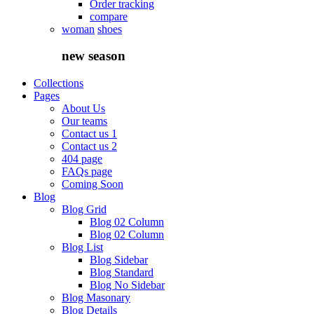
Order tracking
compare
woman
shoes
new
season
Collections
Pages
About Us
Our teams
Contact us 1
Contact us 2
404 page
FAQs page
Coming Soon
Blog
Blog Grid
Blog 02 Column
Blog 02 Column
Blog List
Blog Sidebar
Blog Standard
Blog No Sidebar
Blog Masonary
Blog Details