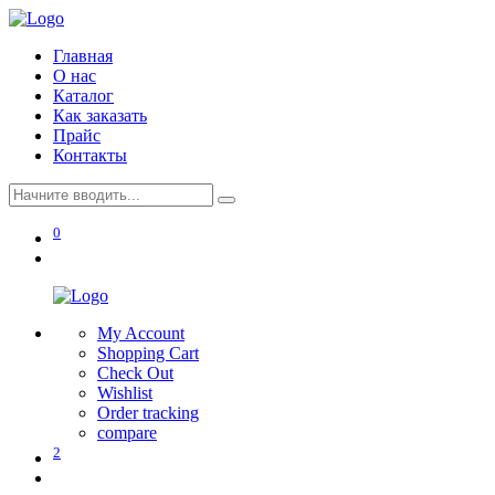
Главная
О нас
Каталог
Как заказать
Прайс
Контакты
0
My Account
Shopping Cart
Check Out
Wishlist
Order tracking
compare
2