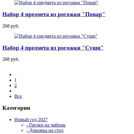
Набор 4 предмета из рогожки "Повар"
268 руб.
Набор 4 предмета из рогожки "Суши"
268 руб.
1
2
Все
Категории
Новый год 2027
- Грелки на чайник
- Дорожка на стол