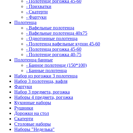
- Полотенце рогожка 45-60
- Прихватки
- Скатерти
- Фартуки
Полотенца
- Вафельные полотенца
- Вафельные полотенца 40х75
- Однотонные полотенца
- Полотенца вафельные купон 45-60
- Полотенца рогожка 45-60
- Полотенце рогожка 40-75
Полотенца банные
- Банное полотенце (150*100)
- Банные полотенца
Набор из рогожки 3 полотенца
Набор 3 полотенца, вафля
Фартуки
Набор 3 предмета, рогожка
Наборы 4 предмета, рогожка
Кухонные наборы
Рушники
Дорожки на стол
Скатерти
Столовые наборы
Наборы "Неделька"