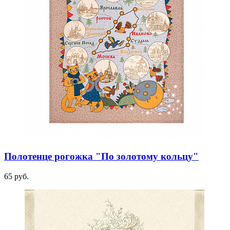
Полотенце рогожка "По золотому кольцу"
65 руб.