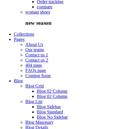
Order tracking
compare
woman
shoes
new
season
Collections
Pages
About Us
Our teams
Contact us 1
Contact us 2
404 page
FAQs page
Coming Soon
Blog
Blog Grid
Blog 02 Column
Blog 02 Column
Blog List
Blog Sidebar
Blog Standard
Blog No Sidebar
Blog Masonary
Blog Details