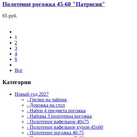
Полотенце рогожка 45-60 "Патрисия"
65 руб.
1
2
3
4
6
Все
Категории
Новый год 2027
- Грелки на чайник
- Дорожка на стол
- Набор 4 предмета рогожка
- Наборы 3 полотенца рогожка
- Полотенце вафельное 40х75
- Полотенце вафельное купон 45х60
- Полотенце рогожка 40-75