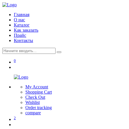
Главная
О нас
Каталог
Как заказать
Прайс
Контакты
0
My Account
Shopping Cart
Check Out
Wishlist
Order tracking
compare
2