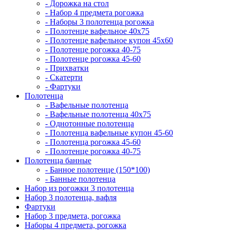
- Дорожка на стол
- Набор 4 предмета рогожка
- Наборы 3 полотенца рогожка
- Полотенце вафельное 40х75
- Полотенце вафельное купон 45х60
- Полотенце рогожка 40-75
- Полотенце рогожка 45-60
- Прихватки
- Скатерти
- Фартуки
Полотенца
- Вафельные полотенца
- Вафельные полотенца 40х75
- Однотонные полотенца
- Полотенца вафельные купон 45-60
- Полотенца рогожка 45-60
- Полотенце рогожка 40-75
Полотенца банные
- Банное полотенце (150*100)
- Банные полотенца
Набор из рогожки 3 полотенца
Набор 3 полотенца, вафля
Фартуки
Набор 3 предмета, рогожка
Наборы 4 предмета, рогожка