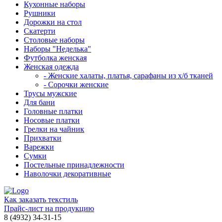
Кухонные наборы
Рушники
Дорожки на стол
Скатерти
Столовые наборы
Наборы "Неделька"
Футболка женская
Женская одежда
- Женские халаты, платья, сарафаны из х/б тканей
- Сорочки женские
Трусы мужские
Для бани
Головные платки
Носовые платки
Грелки на чайник
Прихватки
Варежки
Сумки
Постельные принадлежности
Наволочки декоративные
Как заказать текстиль
Прайс-лист на продукцию
8 (4932)
34-31-15