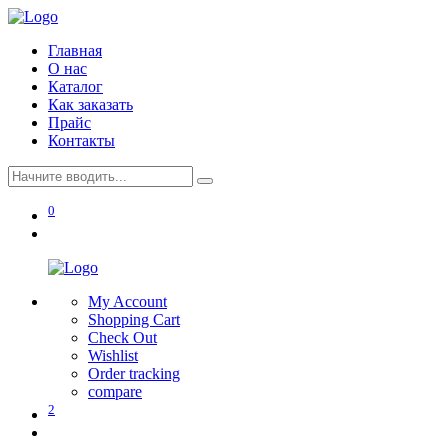
Главная
О нас
Каталог
Как заказать
Прайс
Контакты
0
My Account
Shopping Cart
Check Out
Wishlist
Order tracking
compare
2