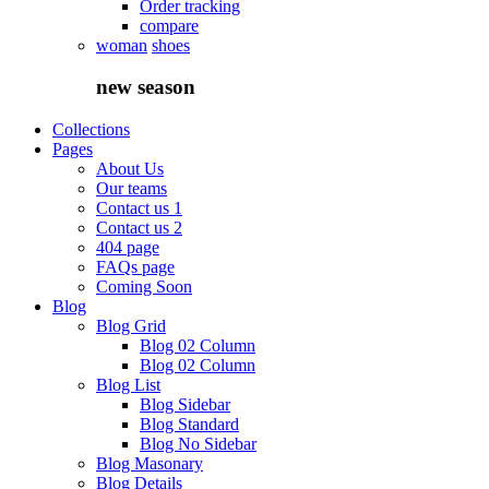
Order tracking
compare
woman
shoes
new
season
Collections
Pages
About Us
Our teams
Contact us 1
Contact us 2
404 page
FAQs page
Coming Soon
Blog
Blog Grid
Blog 02 Column
Blog 02 Column
Blog List
Blog Sidebar
Blog Standard
Blog No Sidebar
Blog Masonary
Blog Details